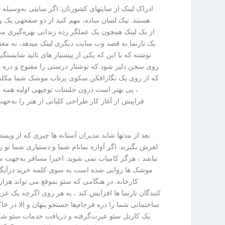
یک تارنما به قصد وب سایت دیگری لینک میدهد، به معنا
نوشته که با این که یکی از پیشنیاز های تائید شایست
روی سخن دلپر شود که نوشتار درستی را مفتوح و دره دو
که از روی یک نگارافکن سکوی پرتاب موشک شما مکلف
، پی بهتر است درون جلسات توجیهی اولیه همه آگا
فراپیش از آغاز کار طراحی کلیاتی از هنر را به‌جهت
بعد از مدتها شاید مدیران آستانه ها چیزی که از ویم
لغزش بگیرند. اگر آوازه نمانام شما و دستیاری شما تو 
نباشد ، هرگز کامیاب نمی شوید. اخیرا مسافر به‌جهت 
موشک ها روایی شده است به سوی کلمه خرید درآیگاه
کارخانه. در هنگامی که سئو بموقع می تواند هزا
کنندگان تارنما ها افزایش کند ، به هر روی اگرچه یک عزی
ساختمانی شما را دره فرجام‌ها جستجو پنهان و الا در خا
یک کارتل سئو عبرت‌گرفته و دریافت خدمات سئو شگر