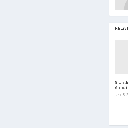
RELA
5 Und
About
June 6, 