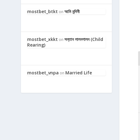
mostbet_btkt
আমি নন্দিনী
on
mostbet_xkkt
সন্তান লালনপালন (Child
on
Rearing)
mostbet_vnpa
Married Life
on