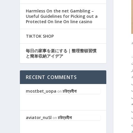
Harmless On the net Gambling –
Useful Guidelines for Picking out a
Protected On line On line casino
TIKTOK SHOP
毎日の家事を楽にする｜整理整頓習慣
.
と簡単収納アイデア
ز
RECENT COMMENTS
ب
mostbet_uopa
চরিত্রহীনা
on
ی
ه
aviator_nuSl
চরিত্রহীনা
on
ی