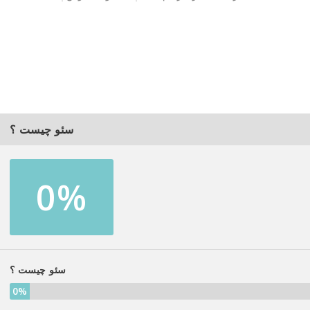
سئو چیست ؟
0%
سئو چیست ؟
0%