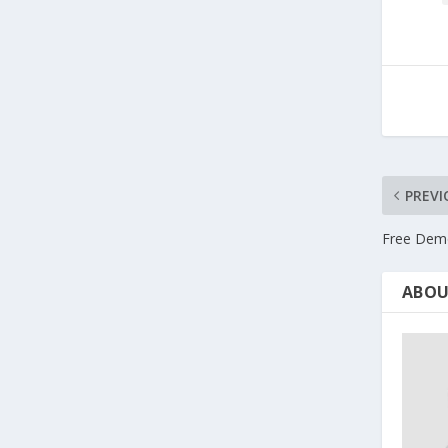
PREVI
Free Dem
ABOU