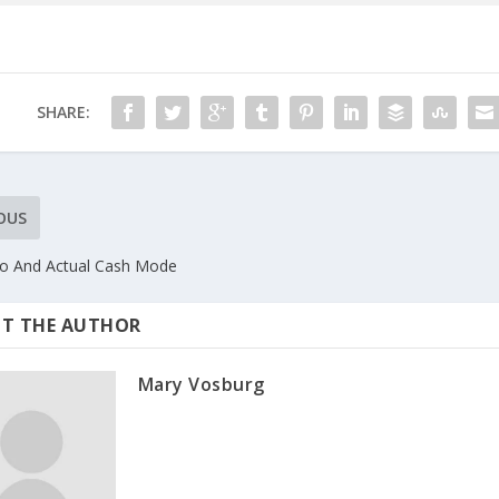
SHARE:
OUS
o And Actual Cash Mode
T THE AUTHOR
Mary Vosburg