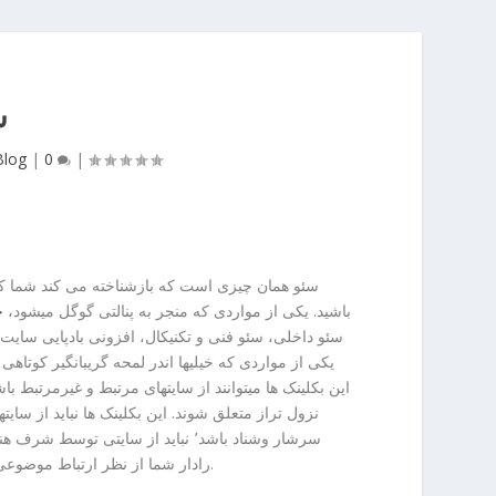
س
Blog
|
0
|
سئو همان چیزی است که بازشناخته می کند شما ک
باشید. یکی از مواردی که منجر به پنالتی گوگل میشود،
خ
سئو داخلی، سئو فنی و تکنیکال، افزونی بادپایی سای
این بکلینک ها میتوانند از سایتهای مرتبط و غیرمرتبط با
رادار شما از نظر ارتباط موضوعی انبوه بیگانه باشد و فاکتورهای دیگری که مهمترین آنها نکته‌ها یاد کردن شده بود.