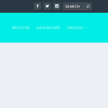
REGISTER
DASHBOARD
ENGLISH